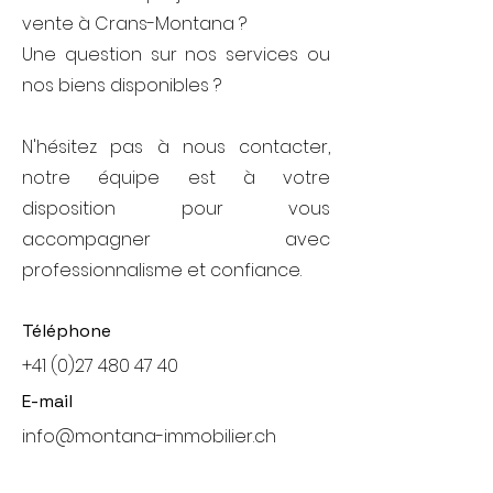
vente à Crans-Montana ?
Une question sur nos services ou
nos biens disponibles ?
N'hésitez pas à nous contacter,
notre équipe est à votre
disposition pour vous
accompagner avec
professionnalisme et confiance
.
Téléphone
+41 (0)27 480 47 40
E-mail
info@montana-immobilier.ch